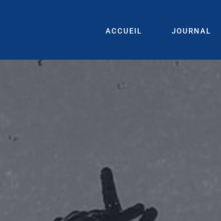
ACCUEIL
JOURNAL