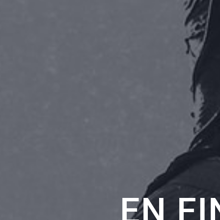
EN FI