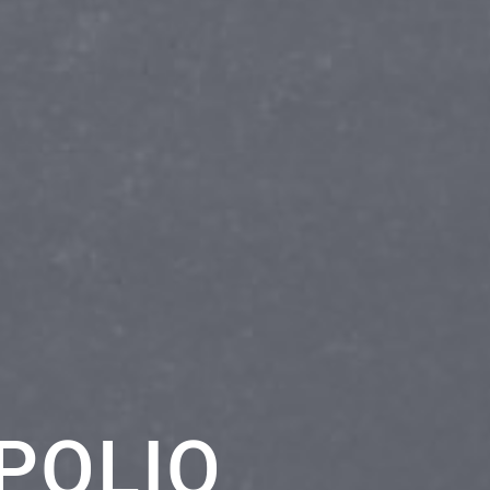
 POLIO