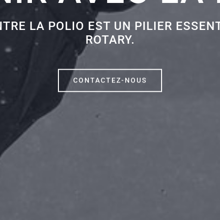
RE LA POLIO EST UN PILIER ESSENT
ROTARY.
CONTACTEZ-NOUS